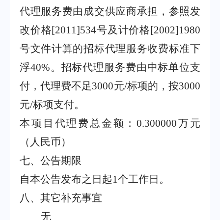
代理服务费由成交供应商承担，参照发
改价格
[2011]534
号及计价格
[2002]1980
号文件计算的招标代理服务收费标准下
浮
40%
。招标代理服务费由中标单位支
付，代理费不足
3000
元
/
标项的，按
3000
元
/
标项支付。
本项目代理费总金额：
0.300000
万元
（人民币）
七、公告期限
自本公告发布之日起
1
个工作日。
八、
其它补充事宜
无