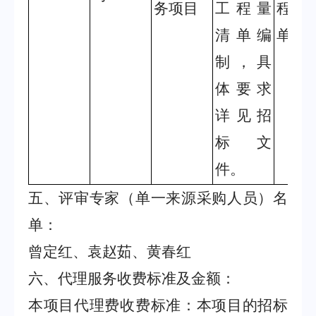
务项目
工程量
程量
清单编
单。
制，具
体要求
详见招
标文
件。
五、评审专家（单一来源采购人员）名
单：
曾定红、袁赵茹、黄春红
六、代理服务收费标准及金额：
本项目代理费收费标准：本项目的招标