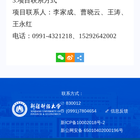
3.
项目联系方式
项目联系人：李家成、曹晓云、王涛、
王永红
电话：
0991-4321218
、
15292642002
联系方式：
830012
(0991)7804654
信息反馈
新ICP备10002018号-2
新公网安备 65010402000196号