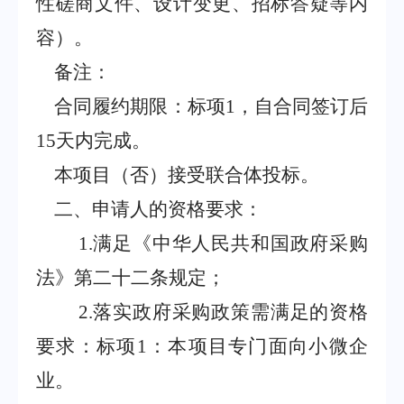
性磋商文件、设计变更、招标答疑等内
容）。
备注：
合同履约期限：标项
1
，自合同签订后
15
天内完成。
本项目（否）接受联合体投标。
二、申请人的资格要求：
1.
满足《中华人民共和国政府采购
法》第二十二条规定；
2.
落实政府采购政策需满足的资格
要求：标项
1
：本项目专门面向小微企
业。