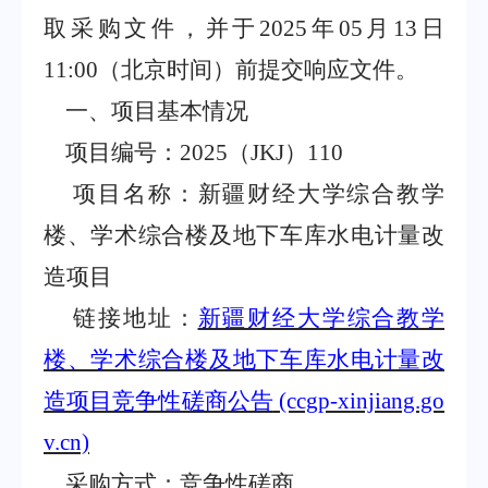
取采购文件，并于
2025
年
05
月
13
日
11:00
（北京时间）前提交响应文件。
一、项目基本情况
项目编号：
2025
（
JKJ
）
110
项目名称：新疆财经大学综合教学
楼、学术综合楼及地下车库水电计量改
造项目
链接地址：
新疆财经大学综合教学
楼、学术综合楼及地下车库水电计量改
造项目竞争性磋商公告
(ccgp-xinjiang.go
v.cn)
采购方式：竞争性磋商