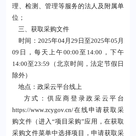
理、检测、管理等服务的法人及附属单
位；
三、获取采购文件
时间：
2025
年
04
月
29
日至
2025
年
05
月
09
日，每天上午
00:00
至
14:00
，下午
14:00
至
23:59
（北京时间，法定节假日
除外）
地点：政采云平台线上
方式：供应商登录政采云平台
https://www.zcygov.cn/
在线申请获取采
购文件（进入
“
项目采购
”
应用，在获取
采购文件菜单中选择项目，申请获取采