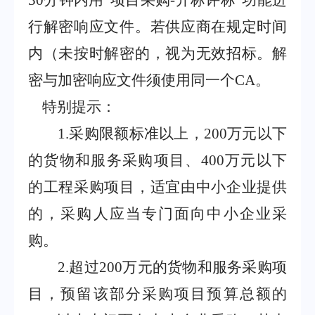
30
分钟内用
“
项目采购
-
开标评标
”
功能进
行解密响应文件。若供应商在规定时间
内（未按时解密的，视为无效招标。解
密与加密响应文件须使用同一个
CA
。
特别提示：
1
.
采购限额标准以上，
200
万元以下
的货物和服务采购项目、
400
万元以下
的工程采购项目，适宜由中小企业提供
的，采购人应当专门面向中小企业采
购。
2
.
超过
200
万元的货物和服务采购项
目，预留该部分采购项目预算总额的