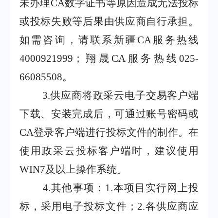
未办理
CA
数字证书等原因造成无法投标
或投标失败等后果由供应商自行承担。
如需咨询，请联系新疆
CA
服务热线
4000921999
；翔晟
CA
服务热线
025-
66085508
。
3
.
供应商将政采云电子交易客户端
下载、安装完成后，可通过账号密码或
CA
登录客户端进行投标文件的制作。在
使用政采云投标客户端时，建议使用
WIN7
及以上操作系统。
4
.
其他事项：
1
.
本项目实行网上投
标，采用电子投标文件；
2
.
各供应商应