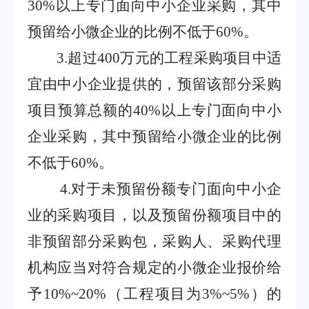
30%
以上专门面向中小企业采购，其中
预留给小微企业的比例不低于
60%
。
3
.
超过
400
万元的工程采购项目中适
宜由中小企业提供的，预留该部分采购
项目预算总额的
40%
以上专门面向中小
企业采购，其中预留给小微企业的比例
不低于
60%
。
4
.
对于未预留份额专门面向中小企
业的采购项目，以及预留份额项目中的
非预留部分采购包，采购人、采购代理
机构应当对符合规定的小微企业报价给
予
10%~20%
（工程项目为
3%~5%
）的