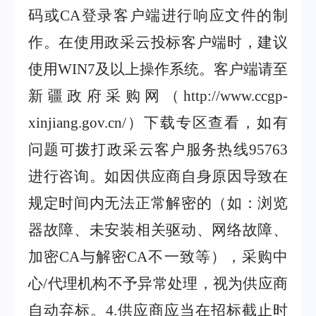
码或
CA
登录客户端进行响应文件的制
作。在使用政采云投标客户端时，建议
使用
WIN7
及以上操作系统。客户端请至
新疆政府采购网（
http://www.ccgp-
xinjiang.gov.cn/
）下载专区查看，如有
问题可拨打政采云客户服务热线
95763
进行咨询。如因供应商自身原因导致在
规定时间内无法正常解密的（如：浏览
器故障、未安装相关驱动、网络故障、
加密
CA
与解密
CA
不一致等），采购中
心
/
代理机构不予异常处理，视为供应商
自动弃标。
4
.
供应商应当在招标截止时