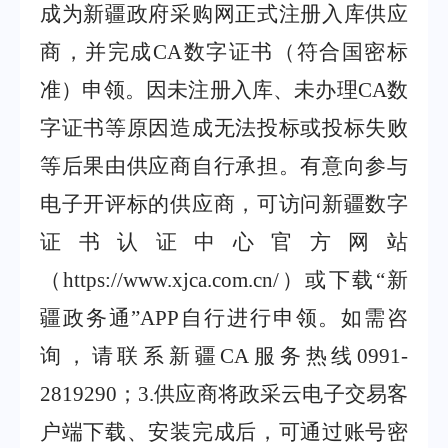
成为新疆政府采购网正式注册入库供应
商，并完成
CA
数字证书（符合国密标
准）申领。因未注册入库、未办理
CA
数
字证书等原因造成无法投标或投标失败
等后果由供应商自行承担。有意向参与
电子开评标的供应商，可访问新疆数字
证书认证中心官方网站
（
https://www.xjca.com.cn/
）或下载
“
新
疆政务通
”APP
自行进行申领。如需咨
询，请联系新疆
CA
服务热线
0991-
2819290
；
3
.
供应商将政采云电子交易客
户端下载、安装完成后，可通过账号密