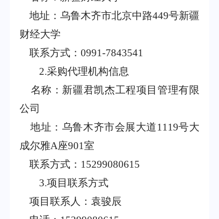
地址：乌鲁木齐市北京中路
449
号新疆
财经大学
联系方式：
0991-7843541
2.
采购代理机构信息
名称：新疆君凯杰工程项目管理有限
公司
地址：乌鲁木齐市会展大道
1119
号大
成尔雅
A
座
901
室
联系方式：
15299080615
3.
项目联系方式
项目联系人：袁骏辰