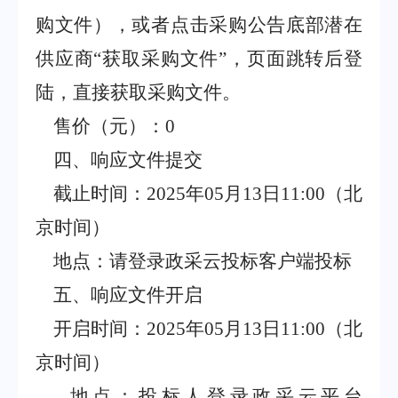
购文件），或者点击采购公告底部潜在
供应商
“
获取采购文件
”
，页面跳转后登
陆，直接获取采购文件。
售价（元）：
0
四、响应文件提交
截止时间：
2025
年
05
月
13
日
11:00
（北
京时间）
地点：请登录政采云投标客户端投标
五、响应文件开启
开启时间：
2025
年
05
月
13
日
11:00
（北
京时间）
地点：投标人登录政采云平台