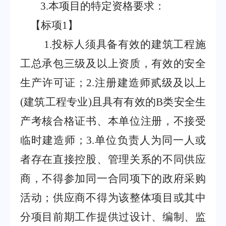
3.
本项目的特定资格要求：
【标项
1
】
1
.
投标人须具备有效的建筑工程施
工总承包三级及以上资质，有效的安全
生产许可证；
2
.注册建造师贰级及以上
(
建筑工程专业
)
且具有有效的
B
类安全生
产考核合格证书、本单位注册，不接受
临时建造师；
3
.单位负责人为同一人或
者存在直接控股、管理关系的不同供应
商，不得参加同一合同项下的政府采购
活动；供应商不得为该整体项目或其中
分项目前期工作提供过设计、编制、监