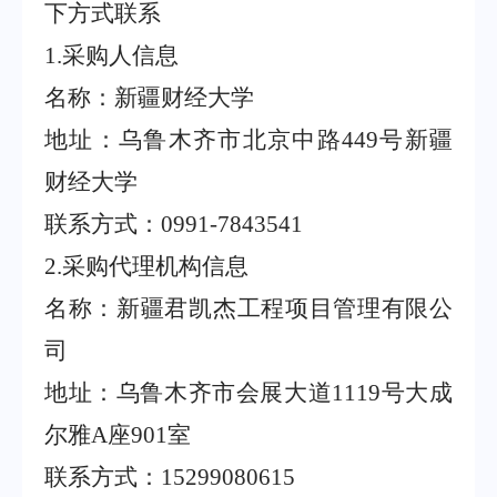
下方式联系
1.
采购人信息
名称：新疆财经大学
地址：乌鲁木齐市北京中路
449
号新疆
财经大学
联系方式：
0991-7843541
2.
采购代理机构信息
名称：新疆君凯杰工程项目管理有限公
司
地址：乌鲁木齐市会展大道
1119
号大成
尔雅
A
座
901
室
联系方式：
15299080615