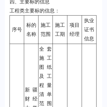
四、主要标的信息
工程类主要标的信息：
执业
标的
施工
施工
项目
序号
证书
名称
范围
工期
经理
信息
全套
施工
图纸
及工
程量
新疆
清单
财经
范围