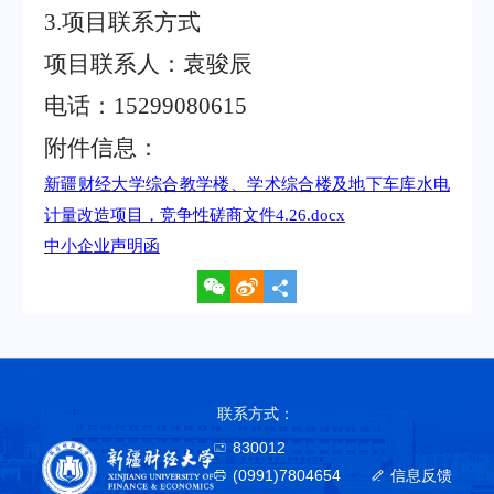
3.
项目联系方式
项目联系人：袁骏辰
电话：
15299080615
附件信息：
新疆财经大学综合教学楼、学术综合楼及地下车库水电
计量改造项目，竞争性磋商文件
4.26.docx
中小企业声明函
联系方式：
830012
(0991)7804654
信息反馈