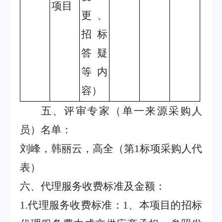
项目
更、
招标
答疑
等内
容）
五、评审专家（单一来源采购人
员）名单
：
刘峰，韩丽云，高全（第
1
标项采购人代
表）
六、代理服务收费标准及金额：
1.
代理服务收费标准：
1
、本项目的招标