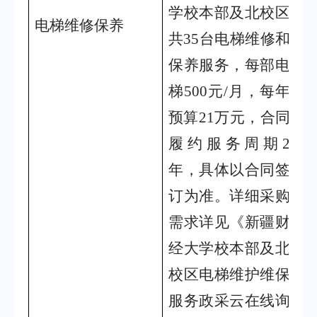
学校本部及北校区
电梯维修保养
3
共
35
台电梯维修和
保养服务，每部电
梯
500
元
/
月，每年
预算
21
万元，合同
履约服务周期
2
年，具体以合同签
订为准。详细采购
需求详见《新疆财
经大学校本部及北
校区电梯维护维保
服务政采云在线询