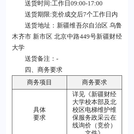
送货时间
:
工作日
09:00-17:00
送货期限
:
竞价成交后
7
个工作日内
送货地址：新疆维吾尔自治区
乌鲁
木齐市
新市区
北京中路
449
号新疆财经
大学
送货备注：
-
四、商务要求
商务项目
商务要求
详见《新疆财经
大学校本部及北
具体
校区电梯维护维
要求
保服务政采云在
线询价（竞价）
文件》