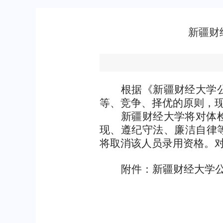
新疆财
根据《新疆财经大学
等、竞争、择优的原则，
新疆财经大学将对体
现、遵纪守法、廉洁自律
将
取消该人员录用资格。
附件：
新疆财经大学
2