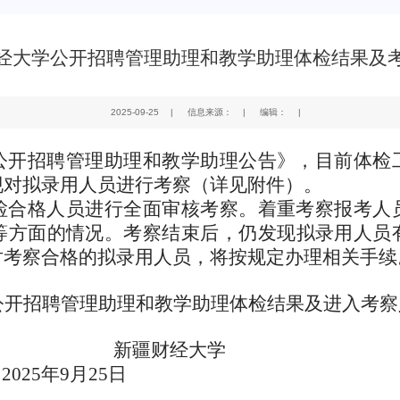
经大学公开招聘管理助理和教学助理体检结果及
2025-09-25
|
信息来源：
|
编辑：
|
公开招聘管理助理和教学助理公告》，目前体检
现对拟录用人员进行考察
（
详见附件
）
。
检合格人员进行全面审核考察。着重考察报考人
等方面的情况。考察结束后，仍发现拟录用人员
对考察合格的拟录用人员，将按规定办理
相关
手续
公开招聘管理助理和教学助理体检结果及进入考察
新疆财经大学
0
25
年
9
月
25
日