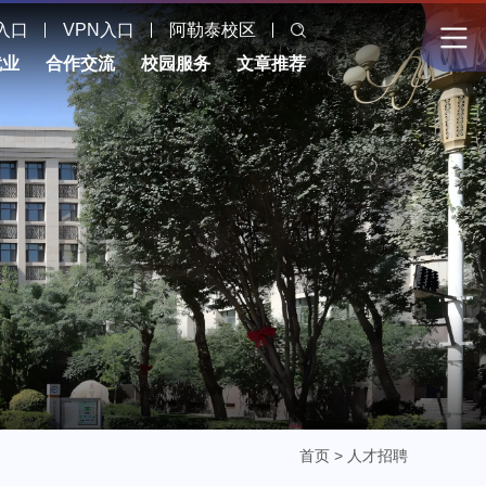
入口
VPN入口
阿勒泰校区
就业
合作交流
校园服务
文章推荐
首页
>
人才招聘