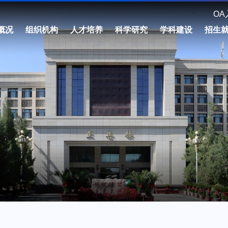
OA
概况
组织机构
人才培养
科学研究
学科建设
招生