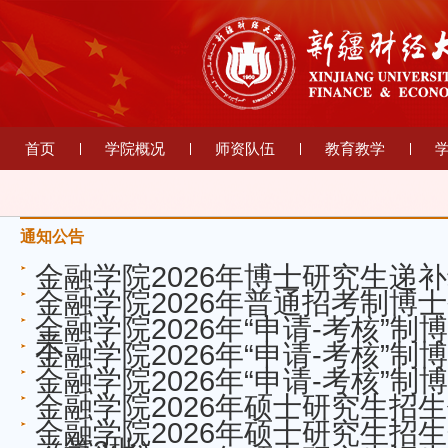
首页
学院概况
师资队伍
教育教学
通知公告
金融学院2026年博士研究生递
金融学院2026年普通招考制博
金融学院2026年“申请-考核”
示
金融学院2026年“申请-考核”
金融学院2026年“申请-考核”
金融学院2026年硕士研究生招
金融学院2026年硕士研究生招