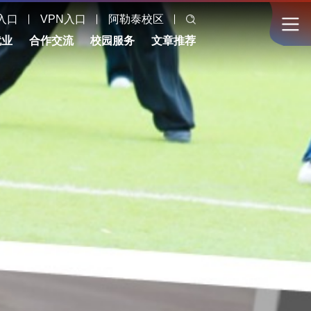
入口
VPN入口
阿勒泰校区
就业
合作交流
校园服务
文章推荐