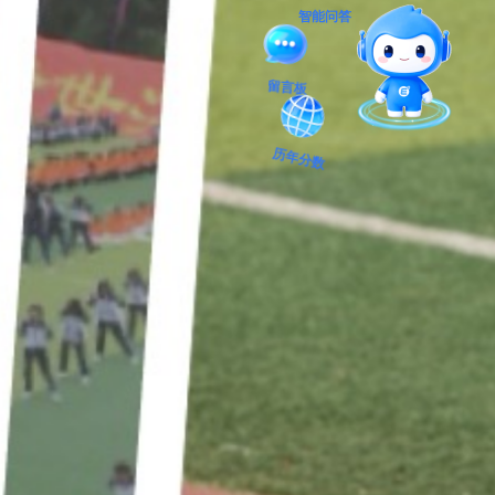
智能问答
历年分数
留言板