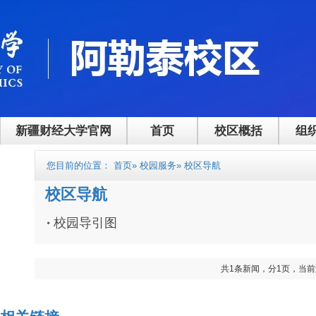
新疆财经大学官网
首页
校区概括
组
您目前的位置：
首页
»
校园服务
» 校区导航
校区导航
校园导引图
共1条新闻，分1页，当前