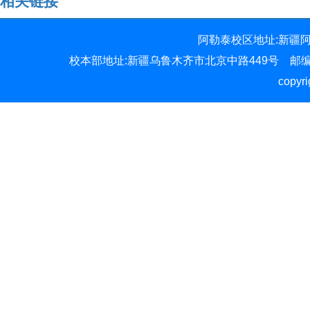
相关链接
阿勒泰校区地址:新疆阿勒
校本部地址:新疆乌鲁木齐市北京中路449号 邮编:830012 
copy