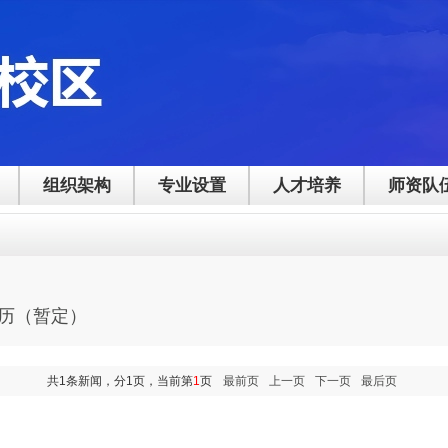
组织架构
专业设置
人才培养
师资队
校历（暂定）
共1条新闻，分1页，当前第
1
页
最前页
上一页
下一页
最后页