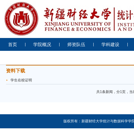
首页
学院概况
师资队伍
学科建设
资料下载
学生在校证明
共1条新闻，分1页，当
版权所有：新疆财经大学统计与数据科学学院 地