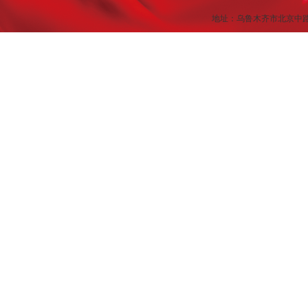
地址：乌鲁木齐市北京中路449