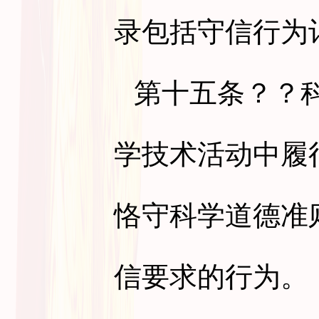
录包括守信行为
第十五条
？？
学技术活动中履
恪守科学道德准
信要求的行为。