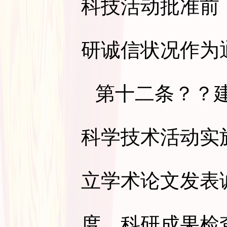
科技活动批准前
研诚信状况作为
第十二条
？？
科学技术活动实
立学术论文发表
度、科研成果检