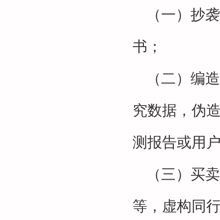
（一）抄袭
书；
（二）编造
究数据，伪
测报告或用
（三）买卖
等，虚构同