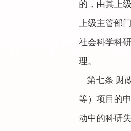
的，由其上
上级主管部
社会科学科
理。
第七条
财
等）项目的
动中的科研