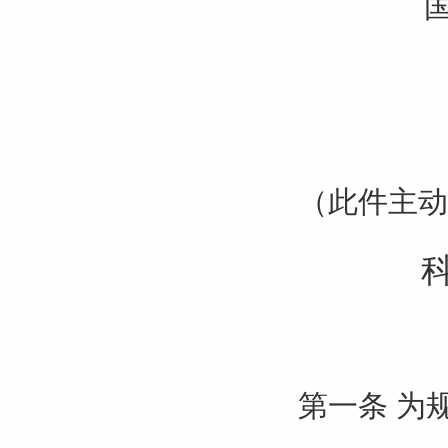
（此件主动
第一条
为