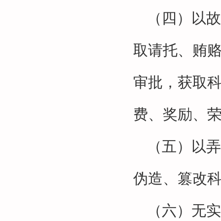
（四）以故
取请托、贿
审批，获取
费、奖励、
（五）以弄
伪造、篡改
（六）无实