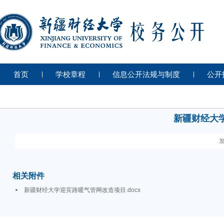
首页
学校章程
信息公开法规与制度
公开
新疆财经大
发
相关附件
新疆财经大学迎宾路暖气管网改造项目.docx