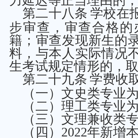
力延迟等正当理由的
第
二十八
条
学校在
步审查，审查合格的
籍；审查发现新生的
料，与本人实际情况
生考试规定情形的，
第
二十九
条
学费收
（一）
文史类专业
（二）
理工类专业
（三）文理兼收类
（四）
2022年新增