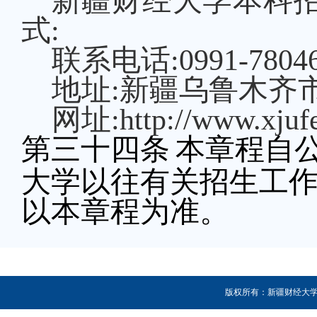
新疆财经大学
本科
式
:
联系电话
:0991-780
地址
:新疆乌鲁木齐市北
网址
:http://www.xjuf
第三十
四
条
本章程自
大学以往有关招生工
以本章程为准。
版权所有：新疆财经大学 新