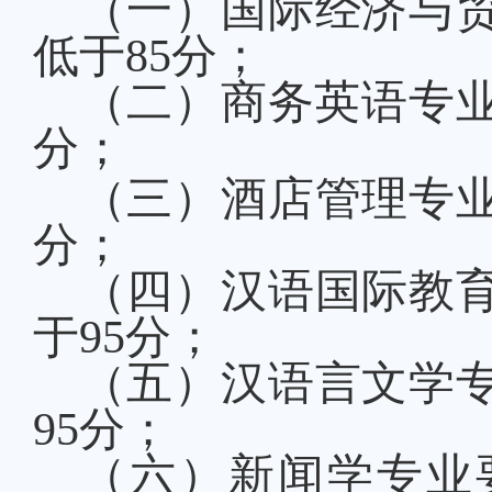
（一）
国际经济与
低于
85
分；
（二）商务英语专
分；
（三）
酒店管理专
分
；
（四）
汉语国际教
于
95
分
；
（五）
汉语言文学
95
分
；
（六）
新闻学专业