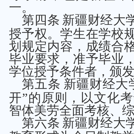
一。
第四条
新疆财经大
授予权。学生在学校
划规定内容，成绩合
毕业要求，准予毕业
学位授予条件者，颁
第五条
新疆财经大
开”的原则，以文化
智体美劳全面考核、
第六条
新疆财经大