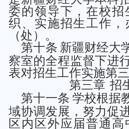
委的领导下，在校招
织、实施招生工作
，
（处）
。
第十条
新疆财经大
察室
的全程监督下进
表对招生工作实施第
第三章
招
第十
一
条
学校根据
域协调发展，努力促
区内区外应届普通高