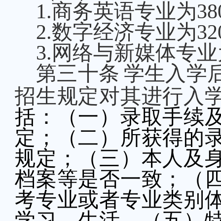
1.商务英语专业为38
2.数字经济专业为32
3.网络与新媒体专业为
第
三十
条
学生入学
招生规定对其进行
入
括：（一）录取手续
定；（二）所获得的
规定；（三）本人及
档案等是否一致；（
考专业或者专业类别
学习、生活
。（五）