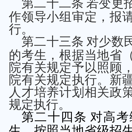
第二十
二
条
若变更
作
领导小组审定，报
行。
第二十
三
条
对少数
的考生，根据当地省
院有关规定予以照顾
院有关规定执行。新
人才培养计划相关政
规定执行
。
第二十
四
条
对高考
生，按照当地省级招