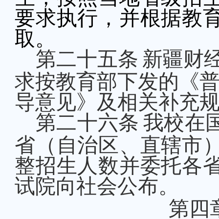
要求执行，并根据教
取。
第二十
五
条
新疆财
求按教育部下发的《
导意见》及相关补充
第二十
六
条
我校在
省（自治区、直辖市
整招生人数并委托各
试院向社会公布。
第四