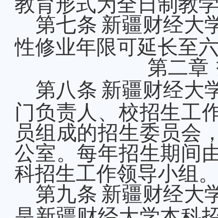
教育形式
为全日制教
第七条
新疆财经大
性修业年限可延长至
第二章
第八条
新疆财经大
门负责人、校招生工
员组成的招生委员会
公室。每年招生期间
科
招生工作领导小组
第九条
新疆财经大
是新疆财经大学
本科