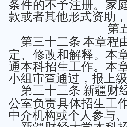
条件的不予注册。家
款或者其他形式资助
第
第三十
二
条
本章程
定、修改和解释。本
通本科招生工作。本
小组审查通过，报上
第三十
三
条
新疆财
公室负责具体招生工
中介机构或个人参与