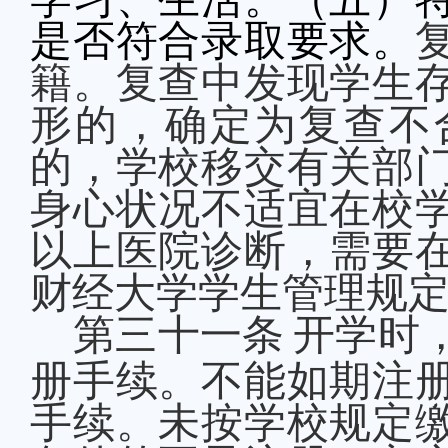
是否符合录取要求。
籍。复查中发现学生
形的，确定为复查不
的，学校移交有关部
身心状况不适宜在校
以上医院诊断，需要
财经大学学生管理规
第三十
一
条
开学时
册手续。不能如期注
手续。未按学校规定