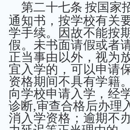
第二十
七
条
按国家
通知书，按学校有关
学手续。因故不能按
假。未书面请假或者
正当事由以外，视为
宜入学的，可以申请
资格期间不具有学籍
向学校申请入学，经
诊断
,审查合格后办理
消入学资格；逾期不