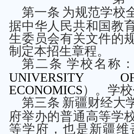
第一条
为规范学校
据中华人民共和国教
生委员会有关文件的
制定本招生章程。
第二条
学校名称
UNIVERSITY 
ECONOMICS
）。学校
第三条
新疆财经大
府举办的普通高等学
等学府，也是新疆维