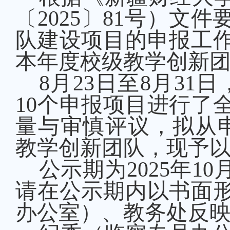
〔
2025〕81号）文
队建设项目的申报工作
本年度校级教学创新
8月23日至8月3
10个申报项目进行了
量与审慎评议，拟从
教学创新团队，现予
公示期为
2025年1
请在公示期内以书面
办公室）、教务处反